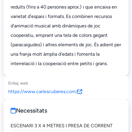
reduïts (fins a 40 persones aprox.) i que encaixa en
varietat d’espais i formats. Es combinen recursos
d’animació musical amb dinàmiques de joc
cooperatiu, emprant una tela de colors gegant
(paracaigudes) i altres elements de joc. És adient per
una franja molt àmplia d’edats i fomenta la
interrelació i la cooperació entre petits i grans.
Enllaç web
https://www.carlescuberes.com/
Necessitats
ESCENARI 3 X 4 METRES I PRESA DE CORRENT