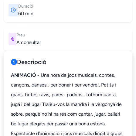
Duració
60 min
Preu
A consultar
Descripció
ANIMACIÓ
- Una hora de jocs musicals, contes,
cançons, danses... per donar i per vendre!. Petits i
grans, tietes i avis, pares i padrins... tothom canta,
juga i belluga! Traieu-vos la mandra i la vergonya de
sobre, perquè no hi ha res com cantar, jugar, ballari
bellugar plegats per passar una bona estona.
Espectacle d'animació i jocs musicals dirigit a grups